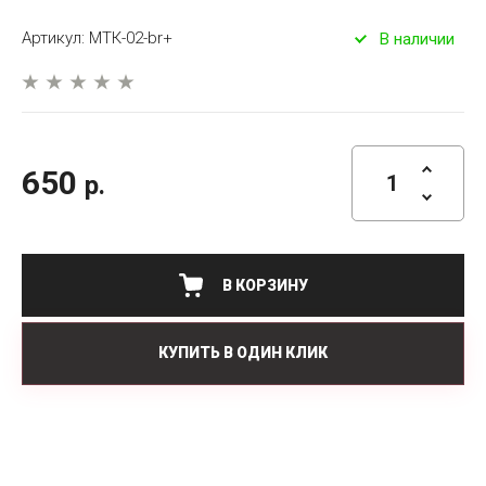
Артикул:
МТК-02-br+
В наличии
650
р.
В КОРЗИНУ
КУПИТЬ В ОДИН КЛИК