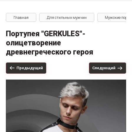
Главная
Для стильных мужчин
Мужские порту
Портупея "GERKULES"-
олицетворение
древнегреческого героя
Предыдущий
Следующий