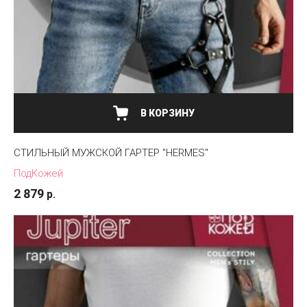
В КОРЗИНУ
СТИЛЬНЫЙ МУЖСКОЙ ГАРТЕР "HERMES"
ПодКожей
2 879
р.