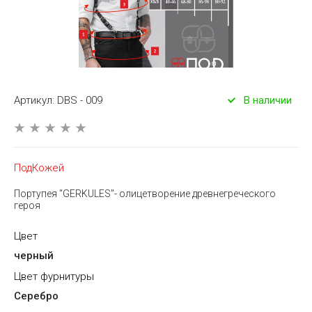
Артикул:
DBS - 009
В наличии
ПодКожей
Портупея "GERKULES"- олицетворение древнегреческого
героя
Цвет
черный
Цвет фурнитуры
Серебро