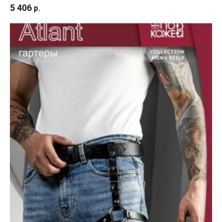
5 406
р.