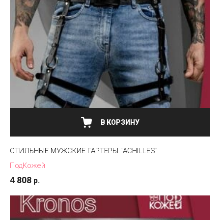
В КОРЗИНУ
СТИЛЬНЫЕ МУЖСКИЕ ГАРТЕРЫ "ACHILLES"
ПодКожей
4 808
р.