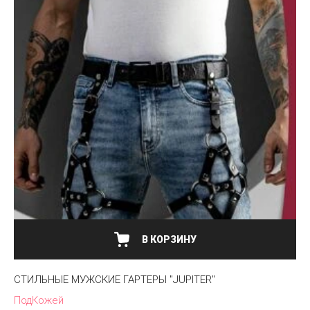
В КОРЗИНУ
СТИЛЬНЫЕ МУЖСКИЕ ГАРТЕРЫ "JUPITER"
ПодКожей