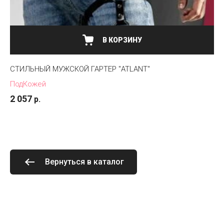
В КОРЗИНУ
СТИЛЬНЫЙ МУЖСКОЙ ГАРТЕР "ATLANT"
ПодКожей
2 057
р.
Вернуться в каталог