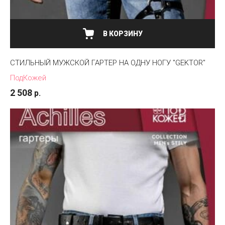
В КОРЗИНУ
СТИЛЬНЫЙ МУЖСКОЙ ГАРТЕР НА ОДНУ НОГУ "GEKTOR"
ПодКожей
2 508
р.