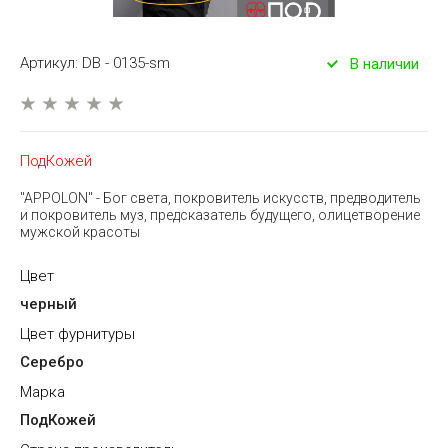
Артикул:
DB - 0135-sm
В наличии
ПодКожей
"APPOLON" - Бог света, покровитель искусств, предводитель
и покровитель муз, предсказатель будущего, олицетворение
мужской красоты
Цвет
черный
Цвет фурнитуры
Серебро
Марка
ПодКожей