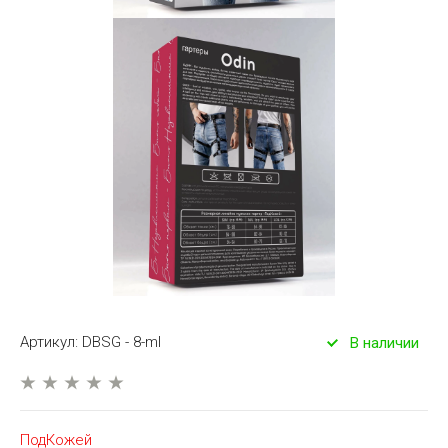
Артикул:
DBSG - 8-ml
В наличии
ПодКожей