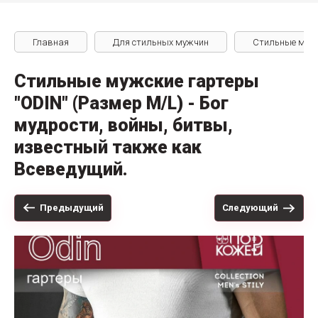
Главная
Для стильных мужчин
Стильные муж
Стильные мужские гартеры
"ODIN" (Размер M/L) - Бог
мудрости, войны, битвы,
известный также как
Всеведущий.
Предыдущий
Следующий