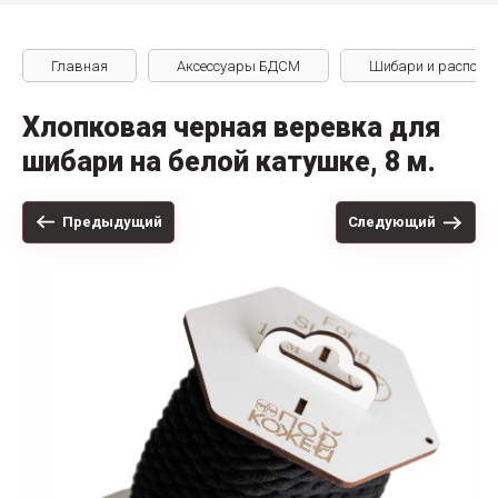
Главная
Аксессуары БДСМ
Шибари и распорк
Хлопковая черная веревка для
шибари на белой катушке, 8 м.
Предыдущий
Следующий