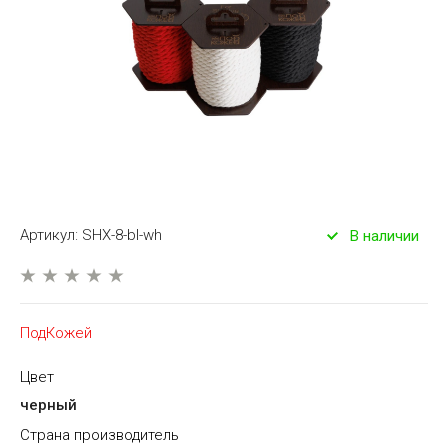
Артикул:
SHX-8-bl-wh
В наличии
ПодКожей
Цвет
черный
Страна производитель