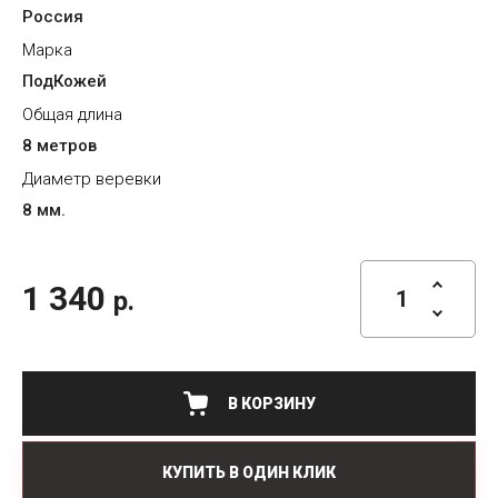
Россия
Марка
ПодКожей
Общая длина
8 метров
Диаметр веревки
8 мм.
1 340
р.
В КОРЗИНУ
КУПИТЬ В ОДИН КЛИК